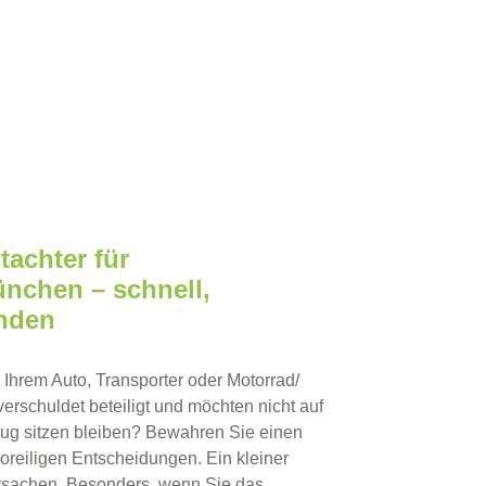
achter für
ünchen – schnell,
nden
t Ihrem Auto, Transporter oder Motorrad/
rschuldet beteiligt und möchten nicht auf
eug sitzen bleiben? Bewahren Sie einen
voreiligen Entscheidungen. Ein kleiner
rsachen. Besonders, wenn Sie das