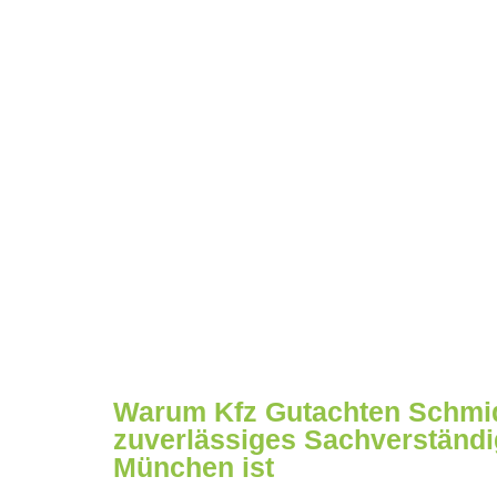
Warum Kfz Gutachten Schmid
zuverlässiges Sachverständi
München ist