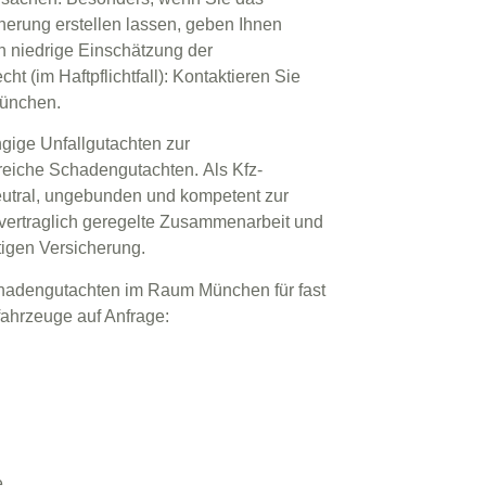
erung erstellen lassen, geben Ihnen
ch niedrige Einschätzung der
 (im Haftpflichtfall): Kontaktieren Sie
München
.
gige Unfallgutachten zur
reiche
Schadengutachten.
Als
Kfz-
eutral, ungebunden und kompetent zur
vertraglich geregelte Zusammenarbeit und
htigen Versicherung.
Schadengutachten im Raum München für fast
ahrzeuge auf Anfrage:
e