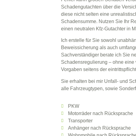
Schadengutachten über die Versich
diese nicht selten eine unrealistis
Schadensumme. Nutzen Sie Ihr Recht
einen neutralen
Kfz-Gutachter in 
Ich erstelle für Sie sowohl
unabhän
Beweissicherung
als auch umfang
Sachverständiger
berate ich Sie n
Schadensregulierung – ohne eine 
Vorgaben seitens der eintrittspflic
Sie erhalten bei mir Unfall- und 
alle Fahrzeugtypen, sowie Sonderf
PKW
Motorräder nach Rücksprache
Transporter
Anhänger nach Rücksprache
Wohnmobile nach Rücksprach