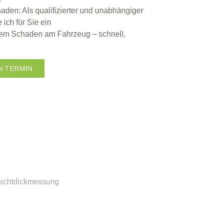
aden: Als qualifizierter und
unabhängiger
 ich für Sie ein
rem Schaden am Fahrzeug – schnell,
N TERMIN