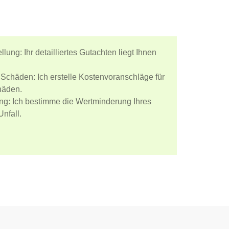
ellung:
Ihr detailliertes Gutachten liegt Ihnen
r Schäden:
Ich erstelle Kostenvoranschläge für
häden.
ng:
Ich bestimme die Wertminderung Ihres
nfall.