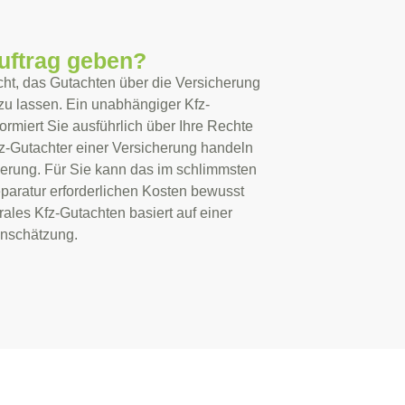
Auftrag geben?
cht, das Gutachten über die Versicherung
 zu lassen. Ein unabhängiger
Kfz-
ormiert Sie ausführlich über Ihre Rechte
z-Gutachter einer Versicherung
handeln
cherung. Für Sie kann das im schlimmsten
eparatur erforderlichen Kosten bewusst
rales Kfz-Gutachten basiert auf einer
inschätzung
.