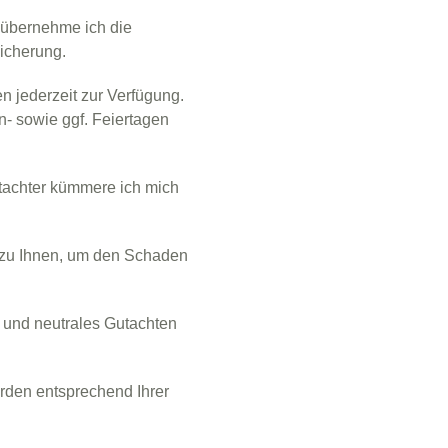
 übernehme ich die
icherung.
en jederzeit zur Verfügung.
 sowie ggf. Feiertagen
tachter kümmere ich mich
 zu Ihnen, um den Schaden
es und neutrales Gutachten
rden entsprechend Ihrer