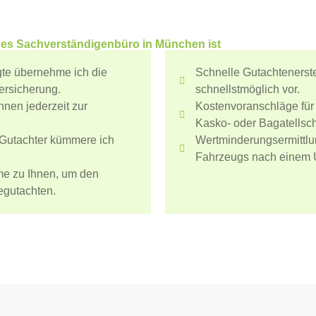
ges Sachverständigenbüro in München ist
te übernehme ich die
Schnelle Gutachtenerst
ersicherung.
schnellstmöglich vor.
hnen jederzeit zur
Kostenvoranschläge fü
Kasko- oder Bagatellsc
-Gutachter kümmere ich
Wertminderungsermittlu
Fahrzeugs nach einem U
e zu Ihnen, um den
gutachten.