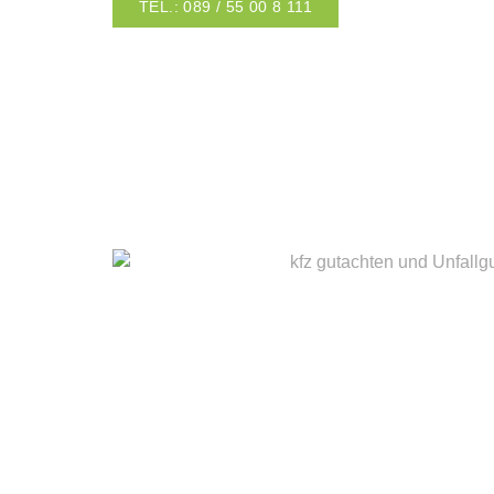
TEL.: 089 / 55 00 8 111