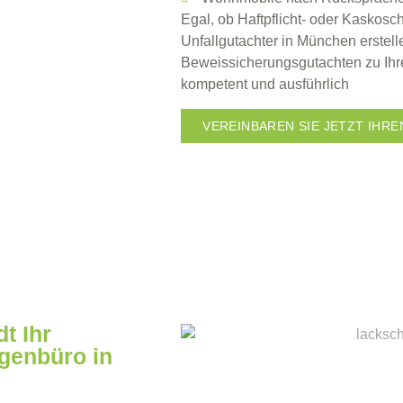
Egal, ob Haftpflicht- oder Kaskosch
Unfallgutachter
in München erstelle
Beweissicherungsgutachten zu Ih
kompetent und ausführlich
VEREINBAREN SIE JETZT IHRE
t Ihr
genbüro in