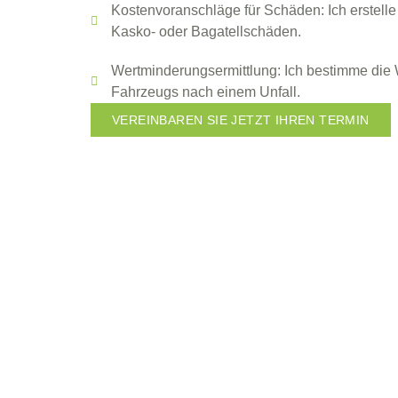
Kostenvoranschläge für Schäden: Ich erstell
Kasko- oder Bagatellschäden.
Wertminderungsermittlung: Ich bestimme die
Fahrzeugs nach einem Unfall.
VEREINBAREN SIE JETZT IHREN TERMIN