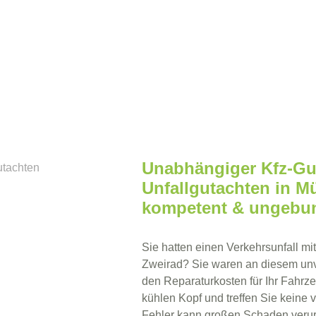
Unabhängiger Kfz-Gut
Unfallgutachten in M
kompetent & ungebu
Sie hatten einen Verkehrsunfall mi
Zweirad? Sie waren an diesem unve
den Reparaturkosten für Ihr Fahrz
kühlen Kopf und treffen Sie keine 
Fehler kann großen Schaden veru